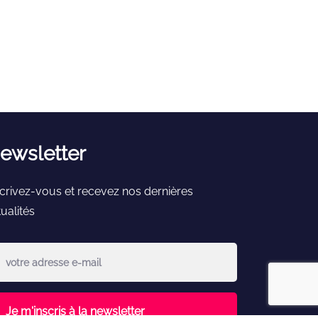
ewsletter
scrivez-vous et recevez nos dernières
ualités
Je m'inscris à la newsletter