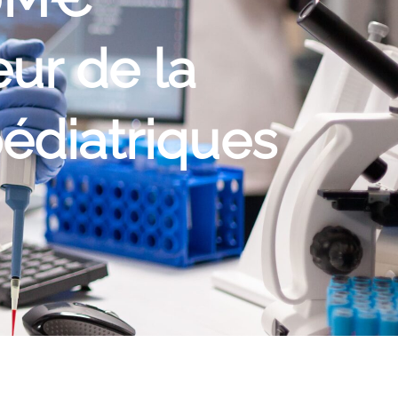
ur de la
pédiatriques