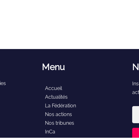
Menu
N
ies
In
Accueil
act
Actualités
La Fédération
Nos actions
Nos tribunes
InCa