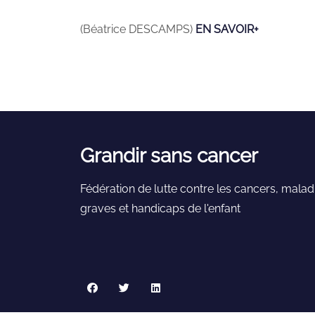
(Béatrice DESCAMPS)
EN SAVOIR+
Grandir sans cancer
Fédération de lutte contre les cancers, malad
graves et handicaps de l'enfant