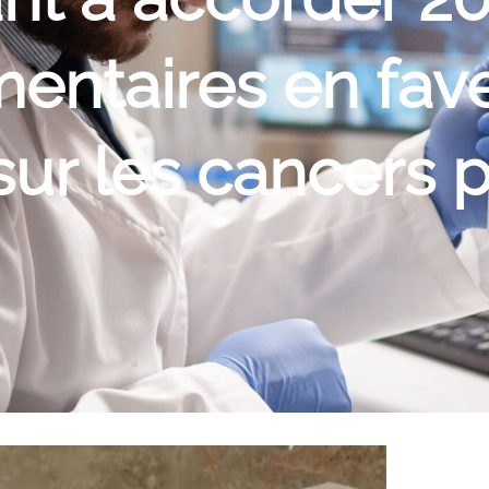
entaires en fave
ur les cancers 