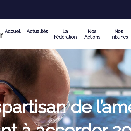
Accueil
Actualités
La
Nos
Nos
Fédération
Actions
Tribunes
spartisan de l’
ant à accorder 