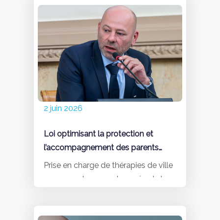
2 juin 2026
Loi optimisant la protection et
l’accompagnement des parents
d’enfants atteints de cancers,
Prise en charge de thérapies de ville
maladies graves et handicaps
auparavant non remboursés et du
logement temporaire près de
l’hôpital, réduction des délais et