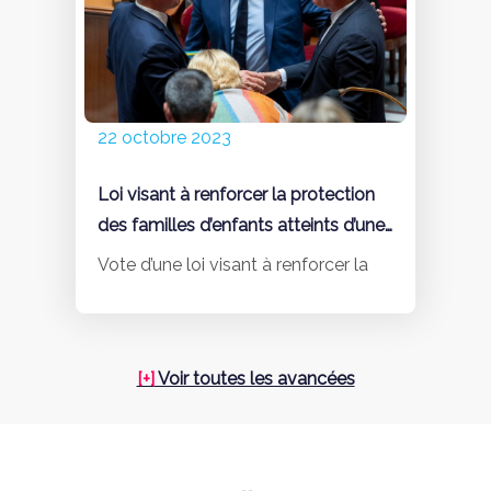
22 octobre 2023
Loi visant à renforcer la protection
des familles d’enfants atteints d’une
maladie ou d’un handicap ou
Vote d’une loi visant à renforcer la
victimes d’un accident d’une
particulière gravité
[+]
Voir toutes les avancées