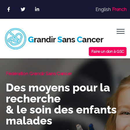
Skip
English
French
to
content
Faire un don à GSC
Fédération Grandir Sans Cancer
Des moyens pour la
recherche
& le soin des enfants
malades