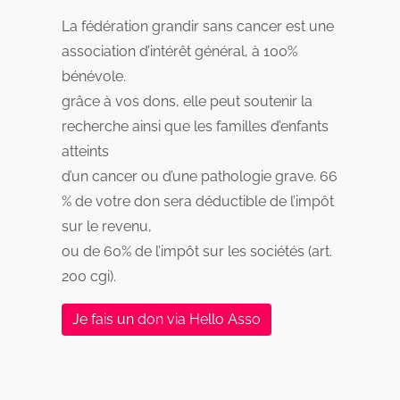
La fédération grandir sans cancer est une
association d’intérêt général, à 100%
bénévole.
grâce à vos dons, elle peut soutenir la
recherche ainsi que les familles d’enfants
atteints
d’un cancer ou d’une pathologie grave. 66
% de votre don sera déductible de l’impôt
sur le revenu,
ou de 60% de l’impôt sur les sociétés (art.
200 cgi).
Je fais un don via Hello Asso