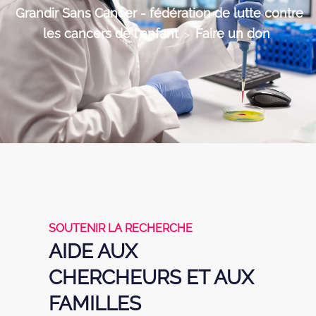
Grandir Sans Cancer - fédération de lutte contre
les cancers de l'enfant
Faire un don
>
SOUTENIR LA RECHERCHE
AIDE AUX
CHERCHEURS ET AUX
FAMILLES