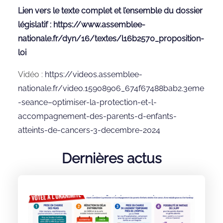
Lien vers le texte complet et l’ensemble du dossier
législatif :
https://www.assemblee-
nationale.fr/dyn/16/textes/l16b2570_proposition-
loi
Vidéo :
https://videos.assemblee-
nationale.fr/video.15908906_674f67488bab2.3eme
-seance–optimiser-la-protection-et-l-
accompagnement-des-parents-d-enfants-
atteints-de-cancers-3-decembre-2024
Dernières actus