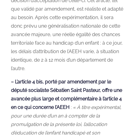
décision d’acceptation de celle‑ci. Cet article, tel
que validé par amendement, est réaliste et adapté
au besoin. Après cette expérimentation, il sera
donc prévu une généralisation nationale de cette
avancée majeure, une réelle égalité des chances
territoriale face au handicap d’un enfant : à ce jour,
les délais d’attribution de l’AEEH varie, à situation
identique, de 2 à 12 mois d’un département de
l’autre.
– L’article 4 bis, porté par amendement par le
député socialiste Sébatien Saint Pasteur, offre une
avancée plus large et complémentaire à l’article 4
en ce qui concerne l’AEEH
:
« À titre expérimental,
pour une durée d’un an à compter de la
promulgation de la présente loi, l’allocation
d’éducation de l’enfant handicapé et son