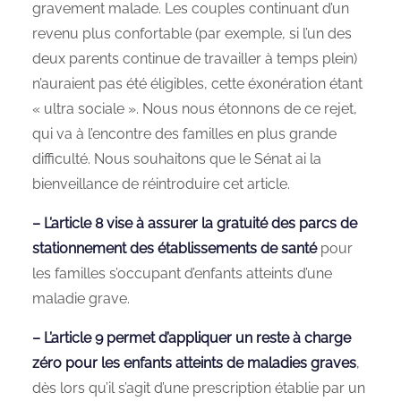
gravement malade. Les couples continuant d’un
revenu plus confortable (par exemple, si l’un des
deux parents continue de travailler à temps plein)
n’auraient pas été éligibles, cette éxonération étant
« ultra sociale ». Nous nous étonnons de ce rejet,
qui va à l’encontre des familles en plus grande
difficulté. Nous souhaitons que le Sénat ai la
bienveillance de réintroduire cet article.
– L’article 8 vise à assurer la gratuité des parcs de
stationnement des établissements de santé
pour
les familles s’occupant d’enfants atteints d’une
maladie grave.
– L’article 9 permet d’appliquer un reste à charge
zéro pour les enfants atteints de maladies graves
,
dès lors qu’il s’agit d’une prescription établie par un