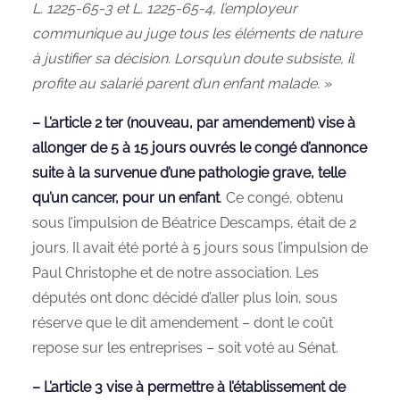
L. 1225‑65‑3 et L. 1225‑65‑4, l’employeur
communique au juge tous les éléments de nature
à justifier sa décision. Lorsqu’un doute subsiste, il
profite au salarié parent d’un enfant malade. »
– L’article 2 ter (nouveau, par amendement) vise à
allonger de 5 à 15 jours ouvrés le congé d’annonce
suite à la survenue d’une pathologie grave, telle
qu’un cancer, pour un enfant
. Ce congé, obtenu
sous l’impulsion de Béatrice Descamps, était de 2
jours. Il avait été porté à 5 jours sous l’impulsion de
Paul Christophe et de notre association. Les
députés ont donc décidé d’aller plus loin, sous
réserve que le dit amendement – dont le coût
repose sur les entreprises – soit voté au Sénat.
– L’article 3 vise à permettre à l’établissement de