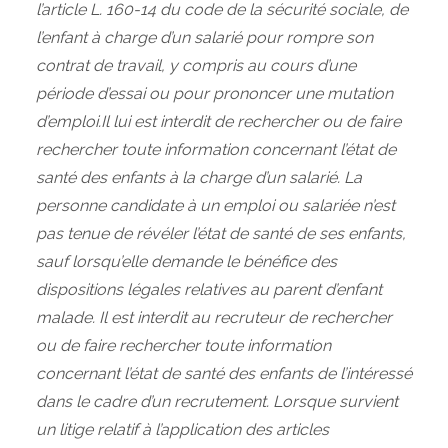
l’article L. 160‑14 du code de la sécurité sociale, de
l’enfant à charge d’un salarié pour rompre son
contrat de travail, y compris au cours d’une
période d’essai ou pour prononcer une mutation
d’emploi.Il lui est interdit de rechercher ou de faire
rechercher toute information concernant l’état de
santé des enfants à la charge d’un salarié. La
personne candidate à un emploi ou salariée n’est
pas tenue de révéler l’état de santé de ses enfants,
sauf lorsqu’elle demande le bénéfice des
dispositions légales relatives au parent d’enfant
malade. Il est interdit au recruteur de rechercher
ou de faire rechercher toute information
concernant l’état de santé des enfants de l’intéressé
dans le cadre d’un recrutement. Lorsque survient
un litige relatif à l’application des articles