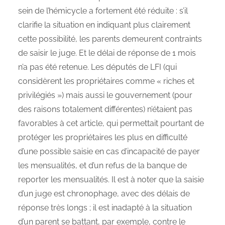
sein de l’hémicycle a fortement été réduite : s’il
clarifie la situation en indiquant plus clairement
cette possibilité, les parents demeurent contraints
de saisir le juge. Et le délai de réponse de 1 mois
n’a pas été retenue. Les députés de LFI (qui
considèrent les propriétaires comme « riches et
privilégiés ») mais aussi le gouvernement (pour
des raisons totalement différentes) n’étaient pas
favorables à cet article, qui permettait pourtant de
protéger les propriétaires les plus en difficulté
d’une possible saisie en cas d’incapacité de payer
les mensualités, et d’un refus de la banque de
reporter les mensualités. Il est à noter que la saisie
d’un juge est chronophage, avec des délais de
réponse très longs ; il est inadapté à la situation
d’un parent se battant, par exemple, contre le