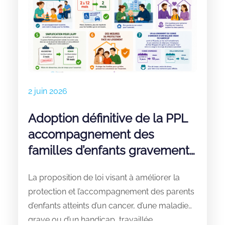
2 juin 2026
Adoption définitive de la PPL
accompagnement des
familles d’enfants gravement
malades et handicapés
La proposition de loi visant à améliorer la
protection et l’accompagnement des parents
d’enfants atteints d’un cancer, d’une maladie
grave ou d’un handicap, travaillée