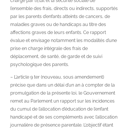
charge par l’État et la sécurité sociale de
l’ensemble des frais, directs ou indirects, supportés
par les parents d’enfants atteints de cancers, de
maladies graves ou de handicaps au titre des
affections graves de leurs enfants. Ce rapport
évalue et envisage notamment les modalités d’une
prise en charge intégrale des frais de
déplacement, de santé, de garde et de suivi
psychologique des parents.
– L’article 9 ter (nouveau, sous amendement)
précise que dans un délai d’un an à compter de la
promulgation de la présente loi, le Gouvernement
remet au Parlement un rapport sur les incidences
du cumul de l’allocation d’éducation de l’enfant
handicapé et de ses compléments avec l’allocation
journalière de présence parentale. L’objectif étant