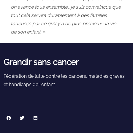
on avance tous ensemble… je suis convaincue que
tout cela servira durablement à des familles
touchées par ce qu’il y a de plus précieux : la vie
de son enfant. »
Grandir sans cancer
Fédération de lutte contre les cancers, maladies graves
et handicaps de l'enfant