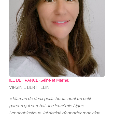
ILE DE FRANCE (Seine et Marne)
VIRGINIE BERTHELIN
« Maman de deux petits bouts dont un petit
garçon qui combat une leucémie Aigue
lymphoblastique, j’ai décidé d’apporter mon aide