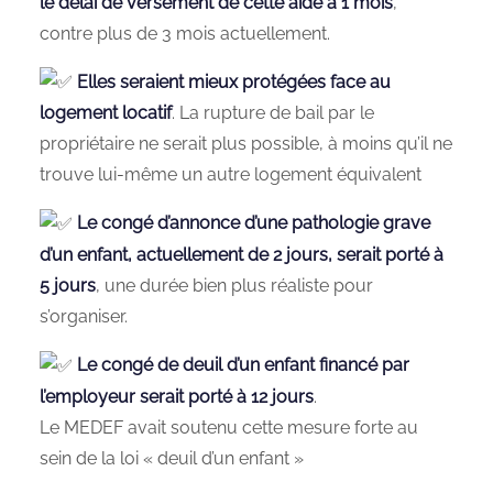
le délai de versement de cette aide à 1 mois
,
contre plus de 3 mois actuellement.
Elles seraient mieux protégées face au
logement locatif
. La rupture de bail par le
propriétaire ne serait plus possible, à moins qu’il ne
trouve lui-même un autre logement équivalent
Le congé d’annonce d’une pathologie grave
d’un enfant, actuellement de 2 jours, serait porté à
5 jours
, une durée bien plus réaliste pour
s’organiser.
Le congé de deuil d’un enfant financé par
l’employeur serait porté à 12 jours
.
Le MEDEF avait soutenu cette mesure forte au
sein de la loi « deuil d’un enfant »