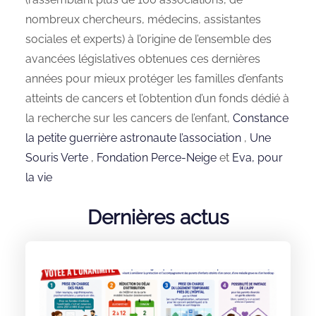
nombreux chercheurs, médecins, assistantes
sociales et experts) à l’origine de l’ensemble des
avancées législatives obtenues ces dernières
années pour mieux protéger les familles d’enfants
atteints de cancers et l’obtention d’un fonds dédié à
la recherche sur les cancers de l’enfant,
Constance
la petite guerrière astronaute l’association
,
Une
Souris Verte
,
Fondation Perce-Neige
et
Eva, pour
la vie
Dernières actus