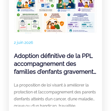
2 juin 2026
Adoption définitive de la PPL
accompagnement des
familles d’enfants gravement
malades et handicapés
La proposition de loi visant à améliorer la
protection et l’accompagnement des parents
d’enfants atteints d’un cancer, d’une maladie
grave ou d’un handicap, travaillée