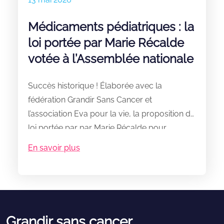
Médicaments pédiatriques : la
loi portée par Marie Récalde
votée à l’Assemblée nationale
Succès historique ! Élaborée avec la
fédération Grandir Sans Cancer et
l’association Eva pour la vie, la proposition de
loi portée par par Marie Récalde pour
favoriser l’arrivée de nouveaux traitements
En savoir plus
contre les cancers et maladies rares
pédiatriques, grâce à un fonds
d’investissement d’environ 50 millions d’euros
par an, a été votée à l’Assemblée nationale.
Alors que presque toutes les forces
Grandir sans cancer